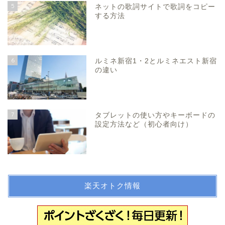
5
ネットの歌詞サイトで歌詞をコピー
する方法
6
ルミネ新宿1・2とルミネエスト新宿
の違い
7
タブレットの使い方やキーボードの
設定方法など（初心者向け）
楽天オトク情報