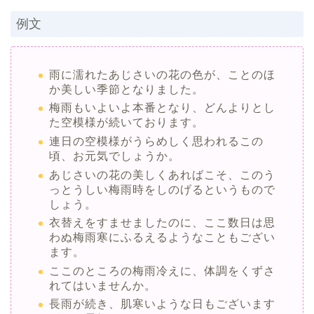
例文
雨に濡れたあじさいの花の色が、ことのほ
か美しい季節となりました。
梅雨もいよいよ本番となり、どんよりとし
た空模様が続いております。
連日の空模様がうらめしく思われるこの
頃、お元気でしょうか。
あじさいの花の美しくあればこそ、このう
っとうしい梅雨時をしのげるというもので
しょう。
衣替えをすませましたのに、ここ数日は思
わぬ梅雨寒にふるえるようなこともござい
ます。
ここのところの梅雨冷えに、体調をくずさ
れてはいませんか。
長雨が続き、肌寒いような日もございます